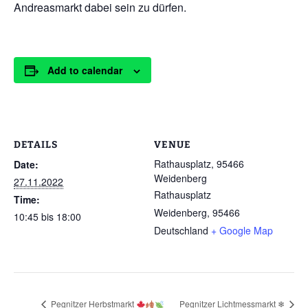
Andreasmarkt dabei sein zu dürfen.
Add to calendar
DETAILS
VENUE
Rathausplatz, 95466
Date:
Weidenberg
27.11.2022
Rathausplatz
Time:
Weidenberg
,
95466
10:45 bis 18:00
Deutschland
+ Google Map
Pegnitzer Herbstmarkt
Pegnitzer Lichtmessmarkt ❄