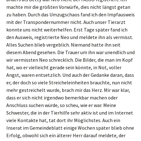
machte mir die größten Vorwürfe, dies nicht längst getan
zu haben. Durch das Umzugschaos fand ich den Impfausweis
mit der Transpondernummer nicht. Auch unser Tierarzt
konnte uns nicht weiterhelfen. Erst Tage später fand ich
den Ausweis, registrierte Neo und meldete ihn als vermisst.
Alles Suchen blieb vergeblich. Niemand hatte ihn seit
diesem Abend gesehen. Die Trauer um ihn war unendlich und
wir vermissten Neo schrecklich. Die Bilder, die man im Kopf
hat, wo er vielleicht gerade sein könnte, in Not, voller
Angst, waren entsetzlich. Und auch der Gedanke daran, dass
er, der doch so viele Streicheleinheiten brauchte, nun nicht
mehr gestreichelt wurde, brach mir das Herz. Mir war klar,
dass er sich nicht irgendwo bemerkbar machen oder
Anschluss suchen würde, so scheu, wie er war. Meine
Schwester, die in der Tierhilfe sehr aktiv ist und im Internet
viele Kontakte hat, tat dort ihr Möglichstes. Auch ein
Inserat im Gemeindeblatt einige Wochen später blieb ohne
Erfolg, obwohl sich ein älterer Herr darauf meldete, der