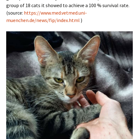
group of 18 cats it showed to achieve a 100 % survival rate.
(source:
https://www.med.vetmed.uni-
muenchen.de/news/fip/index.html
)