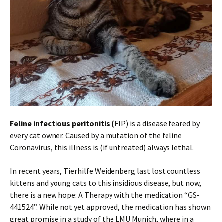
Feline infectious peritonitis
(
FIP) is a disease feared by
every cat owner. Caused by a mutation of the feline
Coronavirus, this illness is (if untreated) always lethal.
In recent years, Tierhilfe Weidenberg last lost countless
kittens and young cats to this insidious disease, but now,
there is a new hope: A Therapy with the medication “GS-
441524”. While not yet approved, the medication has shown
great promise in a study of the LMU Munich, where in a