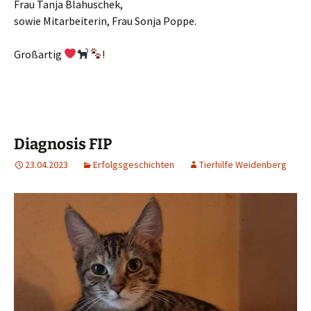
Frau Tanja Blahuschek,
sowie Mitarbeiterin, Frau Sonja Poppe.
Großartig
!
Diagnosis FIP
23.04.2023
Erfolgsgeschichten
Tierhilfe Weidenberg