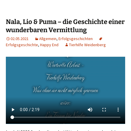
Nala, Lio & Puma – die Geschichte einer
wunderbaren Vermittlung
02.05.2021
Allgemein
,
Erfolgsgeschichten
Erfolgsgeschichte
,
Happy End
Tierhilfe Weidenberg