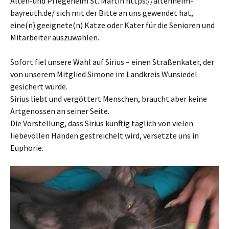
Alten-und Pflegeheim St. Martin https://altenheim-
bayreuth.de/ sich mit der Bitte an uns gewendet hat,
eine(n) geeignete(n) Katze oder Kater für die Senioren und
Mitarbeiter auszuwählen.
Sofort fiel unsere Wahl auf Sirius – einen Straßenkater, der
von unserem Mitglied Simone im Landkreis Wunsiedel
gesichert wurde.
Sirius liebt und vergöttert Menschen, braucht aber keine
Artgenossen an seiner Seite.
Die Vorstellung, dass Sirius künftig täglich von vielen
liebevollen Händen gestreichelt wird, versetzte uns in
Euphorie.