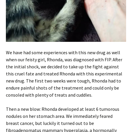
We have had some experiences with this new drug as well
when our feisty girl, Rhonda, was diagnosed with FIP. After
the initial shock, we decided to take up the fight against
this cruel fate and treated Rhonda with this experimental
new drug. The first two weeks were tough, Rhonda had to
endure painful shots of the treatment and could only be
consoled with plenty of treats and cuddles.
Then a new blow: Rhonda developed at least 6 tumorous
nodules on her stomach area. We immediately feared
breast cancer, but luckily it turned out to be
fibroadenomatus mammary hyperplasia, a hormonally