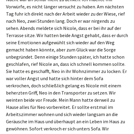
Vorwürfe, es nicht länger versucht zu haben. Am nächsten
Tag fuhr ich direkt nach der Arbeit wieder zu der Wiese, rief
nach Neo, zwei Stunden lang. Doch er war nirgends zu
sehen. Abends meldete sich Nicole, dass er bei ihr auf der
Terrasse sitze. Wir hatten beide Angst gehabt, dass er durch
seine Emotionen aufgewühlt sich wieder auf den Weg
gemacht haben könnte, aber zum Glück war die Sorge
unbegründet. Denn einige Stunden später, ich hatte schon
geschlafen, rief Nicole an, dass ich schnell kommen sollte.
Sie hatte es geschafft, Neo in ihr Wohnzimmer zu locken. Er
war voller Angst und hatte sich hinter dem Sofa
verkrochen, doch schließlich gelang es Nicole mit einem
beherzten Griff, Neo in den Transporter zu setzen. Wir
weinten beide vor Freude. Mein Mann hatte derweil zu
Hause alles für Neo vorbereitet. Er sollte erstmal im
Arbeitszimmer wohnen und sich wieder langsam an die
Geräusche im Haus und überhaupt an ein Leben im Haus zu
gewöhnen. Sofort verkroch er sich unters Sofa. Wir