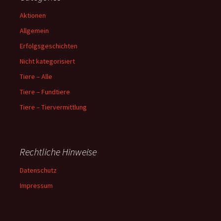
Aktionen
Allgemein
Erfolgsgeschichten
Nicht kategorisiert
Tiere – Alle
Tiere – Fundtiere
Tiere – Tiervermittlung
Rechtliche Hinweise
Datenschutz
Impressum