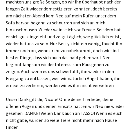
machten uns große Sorgen, ob wir ihn überhaupt nach der
langen Zeit wieder domestizieren konnten, doch bereits
am nächsten Abend kam Neo auf mein Rufen unter dem
Sofa hervor, begann zu schnurren und sich an mich
hinzuschmusen. Wieder weinte ich vor Freude. Seitdem hat
er sich gut eingelebt und zeigt täglich, wie glücklich er ist,
wieder bei uns zu sein. Nur Betty zickt ein wenig, faucht ihn
immer noch an, wenn er ihr zu nahekommt, doch wir sind
bester Dinge, dass sich auch das bald geben wird. Neo
beginnt langsam wieder Interesse am Rausgehen zu
zeigen. Auch wenn es uns schwerfällt, ihn wieder in den
Freigang zu entlassen, weil wir natürlich Angst haben, ihn
erneut zu verlieren, werden wir es ihm nicht verwehren.
Unser Dank gilt dir, Nicole! Ohne deine Tierliebe, deine
offenen Augen und deinen Einsatz hätten wir Neo nie wieder
gesehen. DANKE! Vielen Dank auch an TASSO! Wenn es euch
nicht gäbe, würden so viele Tiere nicht mehr nach Hause
finden.