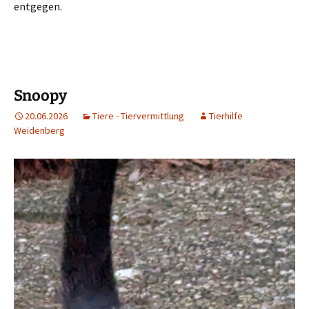
entgegen.
Snoopy
20.06.2026
Tiere - Tiervermittlung
Tierhilfe
Weidenberg