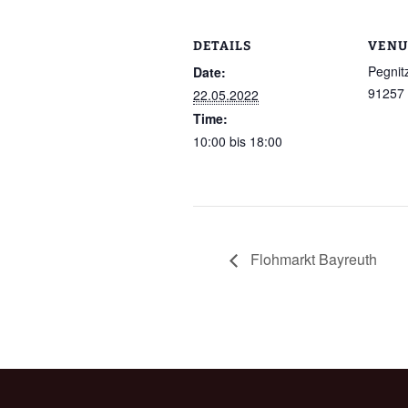
DETAILS
VENU
Pegnit
Date:
91257
22.05.2022
Time:
10:00 bis 18:00
Flohmarkt Bayreuth