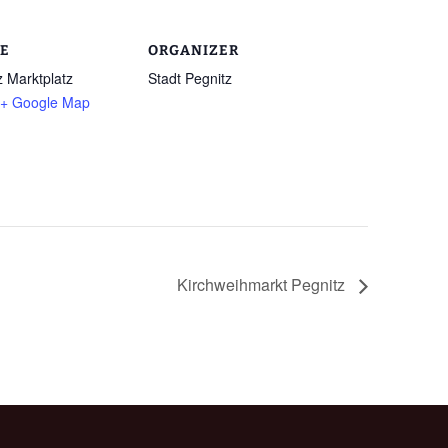
E
ORGANIZER
z Marktplatz
Stadt Pegnitz
+ Google Map
Kirchweihmarkt Pegnitz