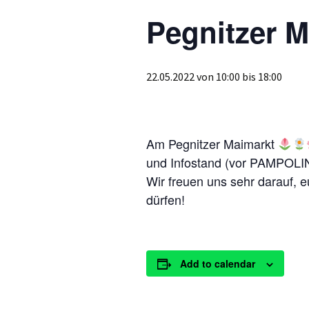
Pegnitzer M
22.05.2022 von 10:00
bis
18:00
Am Pegnitzer Maimarkt
und Infostand (vor PAMPOLI
Wir freuen uns sehr darauf, e
dürfen!
Add to calendar