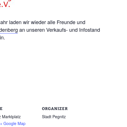
ahr laden wir wieder alle Freunde und
idenberg
an unseren Verkaufs- und Infostand
in.
E
ORGANIZER
z Marktplatz
Stadt Pegnitz
+ Google Map