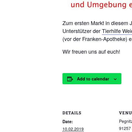
Zum ersten Markt in diesem J
Unterstützer der
Tierhilfe We
(vor der Franken-Apotheke) e
Wir freuen uns auf euch!
Add to calendar
DETAILS
VENU
Pegnit
Date:
91257
10.02.2019