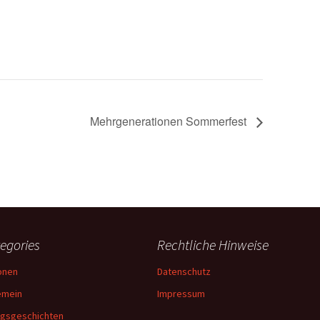
Mehrgenerationen Sommerfest
egories
Rechtliche Hinweise
onen
Datenschutz
emein
Impressum
lgsgeschichten