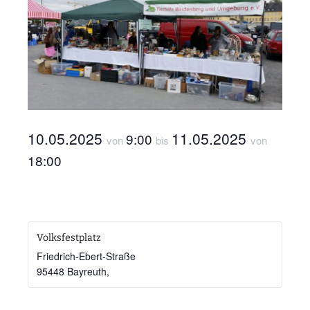
10.05.2025
11.05.2025
9:00
von
bis
von
18:00
Volksfestplatz
Friedrich-Ebert-Straße
95448 Bayreuth
,