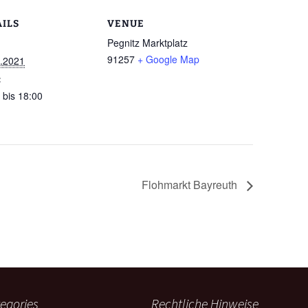
AILS
VENUE
Pegnitz Marktplatz
91257
+ Google Map
.2021
:
 bis 18:00
Flohmarkt Bayreuth
egories
Rechtliche Hinweise