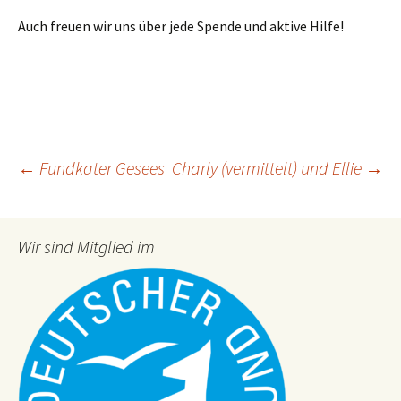
Auch freuen wir uns über jede Spende und aktive Hilfe!
Post
←
Fundkater Gesees
Charly (vermittelt) und Ellie
→
navigation
Wir sind Mitglied im