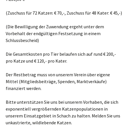
(Zuschuss für 72 Katzen: € 70,-, Zuschuss für 48 Kater: € 45,-)
(Die Bewilligung der Zuwendung ergeht unter dem
Vorbehalt der endgültigen Festsetzung in einem
Schlussbescheid)
Die Gesamtkosten pro Tier belaufen sich auf rund € 200,-
pro Katze und € 120,- pro Kater.
Der Restbetrag muss von unserem Verein über eigene
Mittel (Mitgliedsbeiträge, Spenden, Marktverkäufe)
finanziert werden.
Bitte unterstützen Sie uns bei unserem Vorhaben, die sich
exponentiell vergrößernden Katzenpopulationen in
unserem Einsatzgebiet in Schach zu halten. Melden Sie uns
unkastrierte, wildlebende Katzen.