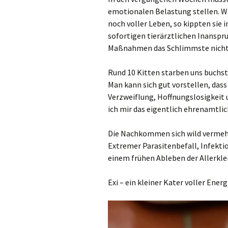
emotionalen Belastung stellen. W
noch voller Leben, so kippten sie 
sofortigen tierärztlichen Inansp
Maßnahmen das Schlimmste nicht m
Rund 10 Kitten starben uns buchs
Man kann sich gut vorstellen, dass
Verzweiflung, Hoffnungslosigkeit 
ich mir das eigentlich ehrenamtlic
Die Nachkommen sich wild vermehr
Extremer Parasitenbefall, Infekt
einem frühen Ableben der Allerkle
Exi – ein kleiner Kater voller Energ