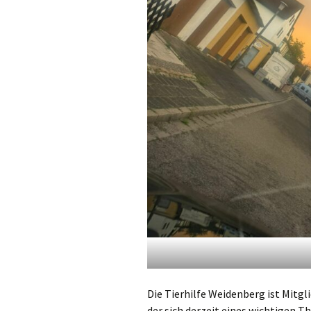
Die Tierhilfe Weidenberg ist Mitg
der sich derzeit eines wichtigen