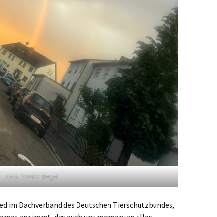
Foto: Sandra Weigel
lied im Dachverband des Deutschen Tierschutzbundes,
 Themas annimmt, das auch uns momentan alles