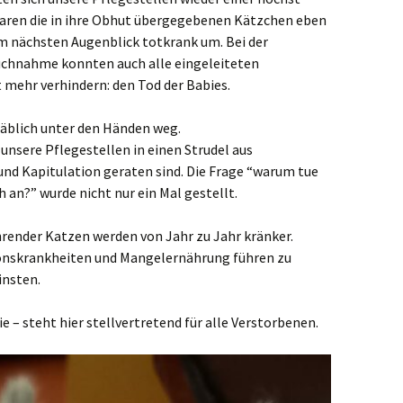
aren die in ihre Obhut übergegebenen Kätzchen eben
im nächsten Augenblick totkrank um. Bei der
ruchnahme konnten auch alle eingeleiteten
ehr verhindern: den Tod der Babies.
täblich unter den Händen weg.
 unsere Pflegestellen in einen Strudel aus
und Kapitulation geraten sind. Die Frage “warum tue
h an?” wurde nicht nur ein Mal gestellt.
ender Katzen werden von Jahr zu Jahr kränker.
ionskrankheiten und Mangelernährung führen zu
insten.
ie – steht hier stellvertretend für alle Verstorbenen.