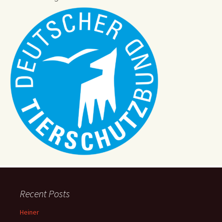
Recent Posts
Heiner