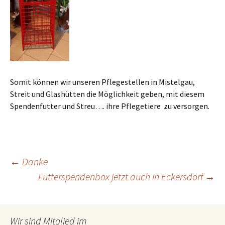
Somit können wir unseren Pflegestellen in Mistelgau,
Streit und Glashütten die Möglichkeit geben, mit diesem
Spendenfutter und Streu…. ihre Pflegetiere zu versorgen.
Post
←
Danke
Futterspendenbox jetzt auch in Eckersdorf
→
navigation
Wir sind Mitglied im