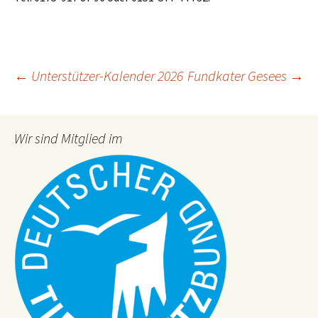
Post
←
Unterstützer-Kalender 2026
Fundkater Gesees
→
navigation
Wir sind Mitglied im