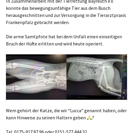
In Zusammenarbeit mit der Tierrettung Bayreuth e.V.
konnte das bewegungsunfähige Tier aus dem Busch
herausgeschnitten und zur Versorgung in die Tierarztpraxis
Frankenpfalz gebracht werden.
Die arme Samtpfote hat bei dem Unfall einen einseitigen
Bruch der Hüfte erlitten und wird heute operiert.
Wem gehört der Katze, die wir “Lucca” genannt haben, oder
kann Hinweise zu seinen Haltern geben
?
Tel. 0175-917 87 96 oder 0151-577 444 32.