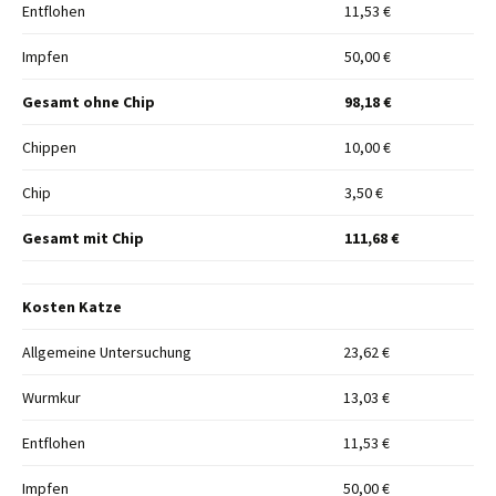
Entflohen
11,53 €
Impfen
50,00 €
Gesamt ohne Chip
98,18 €
Chippen
10,00 €
Chip
3,50 €
Gesamt mit Chip
111,68 €
Kosten Katze
Allgemeine Untersuchung
23,62 €
Wurmkur
13,03 €
Entflohen
11,53 €
Impfen
50,00 €