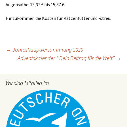
Augensalbe: 13,37 € bis 15,87 €
Hinzukommen die Kosten für Katzenfutter und -streu.
Post
←
Jahreshauptversammlung 2020
Adventskalender ” Dein Beitrag für die Welt”
→
navigation
Wir sind Mitglied im