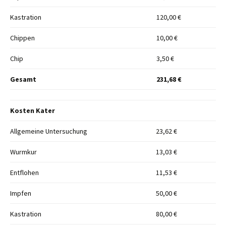
Kastration
120,00 €
Chippen
10,00 €
Chip
3,50 €
Gesamt
231,68 €
Kosten Kater
Allgemeine Untersuchung
23,62 €
Wurmkur
13,03 €
Entflohen
11,53 €
Impfen
50,00 €
Kastration
80,00 €