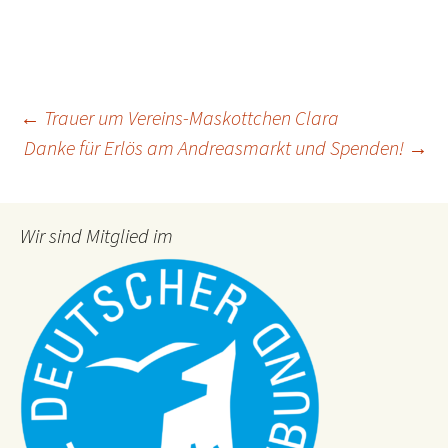
Post
←
Trauer um Vereins-Maskottchen Clara
Danke für Erlös am Andreasmarkt und Spenden!
→
navigation
Wir sind Mitglied im