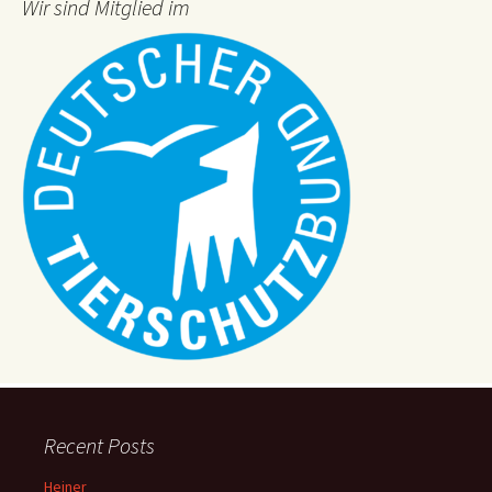
Wir sind Mitglied im
Recent Posts
Heiner