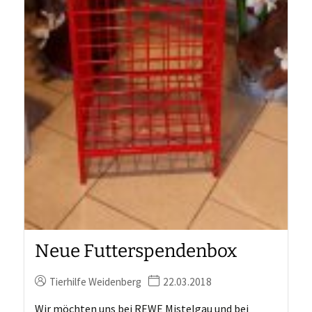
Neue Futterspendenbox
Tierhilfe Weidenberg
22.03.2018
Wir möchten uns bei REWE Mistelgau und bei