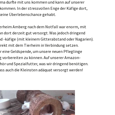
ma durfte mit uns kommen und kann auf unserer
ekommen. In der stressvollen Enge der Käfige dort,
 keine Überlebenschance gehabt.
Tierheim Amberg nach dem Notfall war enorm, mit
n dort derzeit gut versorgt. Was jedoch dringend
d -käfige (mit kleinem Gitterabstand oder Nagarien).
direkt mit dem Tierheim in Verbindung setzen.
r eine Geldspende, um unsere neuen Pfleglinge
g vorbereiten zu können. Auf unserer Amazon-
ör und Spezialfutter, was wir dringend benötigen.
dass auch die Kleinsten adäquat versorgt werden!