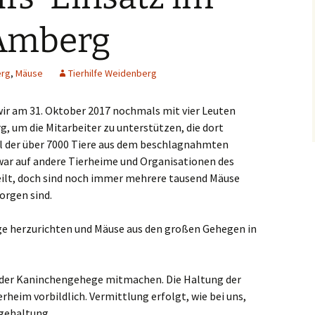
Amberg
rg
,
Mäuse
Tierhilfe Weidenberg
wir am 31. Oktober 2017 nochmals mit vier Leuten
, um die Mitarbeiter zu unterstützen, die dort
il der über 7000 Tiere aus dem beschlagnahmten
war auf andere Tierheime und Organisationen des
ilt, doch sind noch immer mehrere tausend Mäuse
sorgen sind.
ige herzurichten und Mäuse aus den großen Gehegen in
g der Kaninchengehege mitmachen. Die Haltung der
rheim vorbildlich. Vermittlung erfolgt, wie bei uns,
egehaltung.