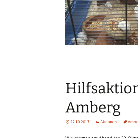
Hilfsaktio
Amberg
22.10.2017
Aktionen
Ambe