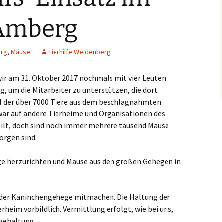
Amberg
rg
,
Mäuse
Tierhilfe Weidenberg
wir am 31. Oktober 2017 nochmals mit vier Leuten
, um die Mitarbeiter zu unterstützen, die dort
il der über 7000 Tiere aus dem beschlagnahmten
war auf andere Tierheime und Organisationen des
ilt, doch sind noch immer mehrere tausend Mäuse
sorgen sind.
ige herzurichten und Mäuse aus den großen Gehegen in
g der Kaninchengehege mitmachen. Die Haltung der
rheim vorbildlich. Vermittlung erfolgt, wie bei uns,
egehaltung.