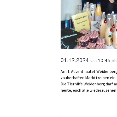
01.12.2024
10:45
von
bi
Am 1. Advent läutet Weidenberg
zauberhaften Markttreiben ein.
Die Tierhilfe Weidenberg darf a
heute, euch alle wiederzusehen