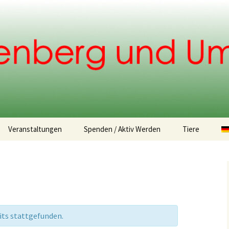
.
Veranstaltungen
Spenden / Aktiv Werden
Tiere
Spendemöglichkeiten
Fundtiere
Tiervermittlu
its stattgefunden.