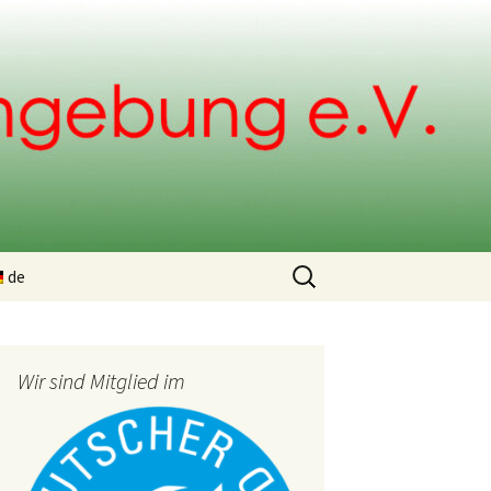
Suchen
de
nach:
ng
Wir sind Mitglied im