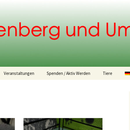
.
Veranstaltungen
Spenden / Aktiv Werden
Tiere
Spendemöglichkeiten
Fundtiere
Tiervermittlun