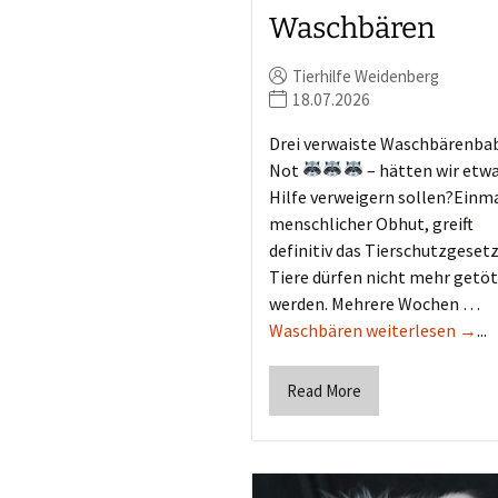
Waschbären
Tierhilfe Weidenberg
18.07.2026
Drei verwaiste Waschbärenbab
Not
– hätten wir etw
Hilfe verweigern sollen?Einma
menschlicher Obhut, greift
definitiv das Tierschutzgesetz
Tiere dürfen nicht mehr getö
werden. Mehrere Wochen …
Waschbären weiterlesen →
...
Read More