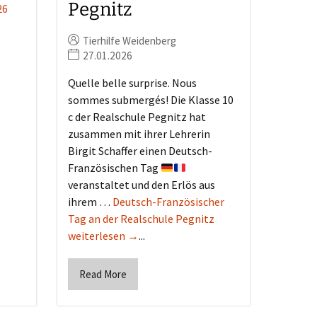
Pegnitz
26
Tierhilfe Weidenberg
27.01.2026
Quelle belle surprise. Nous
sommes submergés! Die Klasse 10
c der Realschule Pegnitz hat
zusammen mit ihrer Lehrerin
Birgit Schaffer einen Deutsch-
Französischen Tag
veranstaltet und den Erlös aus
ihrem …
Deutsch-Französischer
Tag an der Realschule Pegnitz
weiterlesen →
...
Read More