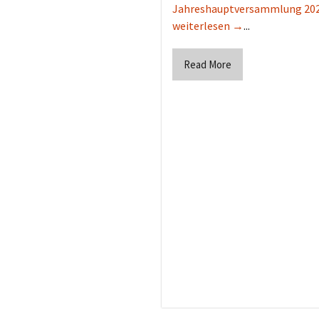
Jahreshauptversammlung 20
weiterlesen →
...
Read More