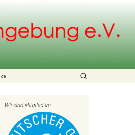
Suchen
de
nach:
g
Wir sind Mitglied im