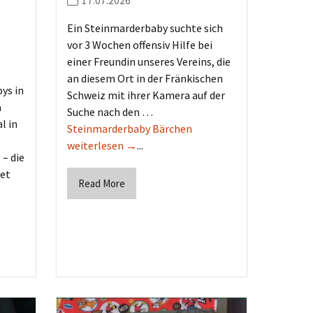
17.07.2026
Ein Steinmarderbaby suchte sich
vor 3 Wochen offensiv Hilfe bei
einer Freundin unseres Vereins, die
an diesem Ort in der Fränkischen
ys in
Schweiz mit ihrer Kamera auf der
a
Suche nach den …
l in
Steinmarderbaby Bärchen
weiterlesen →
...
 – die
tet
Read More