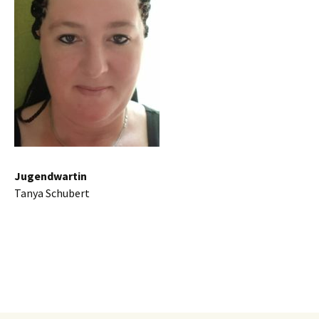
Jugendwartin
Tanya Schubert