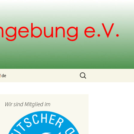
Suchen
de
nach:
ng
Wir sind Mitglied im