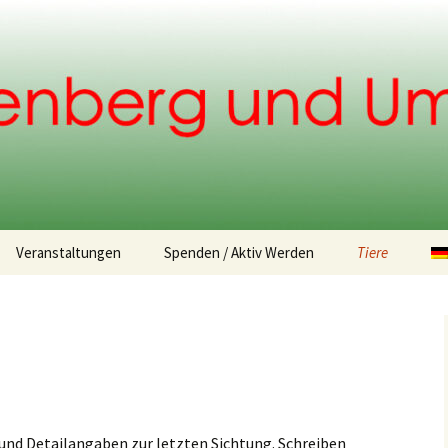
.
Veranstaltungen
Spenden / Aktiv Werden
Tiere
Spendemöglichkeiten
Fundtiere
Tiervermittlu
 und Detailangaben zur letzten Sichtung. Schreiben