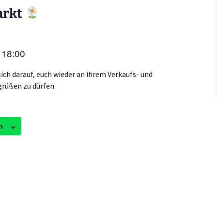
arkt
18:00
s
sich darauf, euch wieder an ihrem Verkaufs- und
rüßen zu dürfen.
n