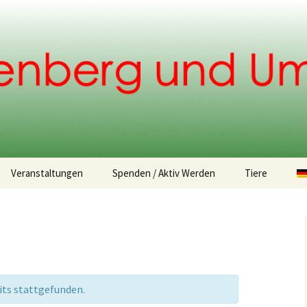
.
Veranstaltungen
Spenden / Aktiv Werden
Tiere
Spendemöglichkeiten
Fundtiere
Tiervermittlu
its stattgefunden.