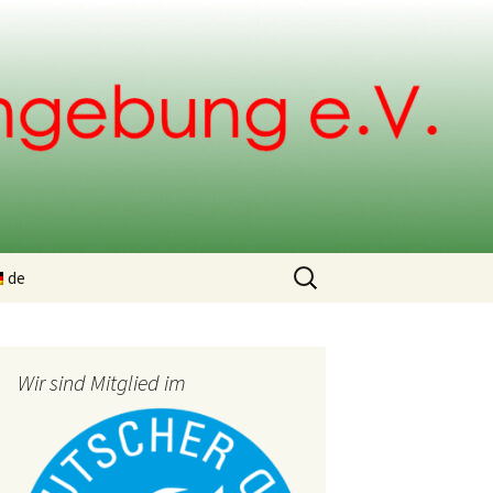
Suchen
de
nach:
ng
Wir sind Mitglied im