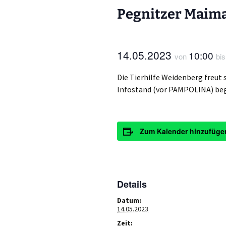
Pegnitzer Maim
14.05.2023
10:00
von
bi
Die Tierhilfe Weidenberg freut 
Infostand (vor PAMPOLINA) beg
Zum Kalender hinzufüge
Details
Datum:
14.05.2023
Zeit: