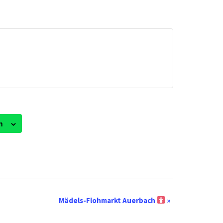
n
Mädels-Flohmarkt Auerbach
»