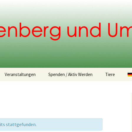
.
Veranstaltungen
Spenden / Aktiv Werden
Tiere
Spendemöglichkeiten
Fundtiere
Tiervermittlu
its stattgefunden.