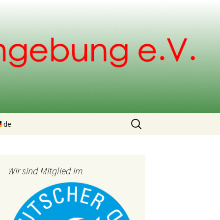
Suchen
de
nach:
ng
Wir sind Mitglied im