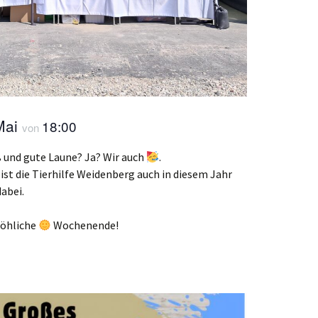
Mai
18:00
von
 und gute Laune? Ja? Wir auch
.
ist die Tierhilfe Weidenberg auch in diesem Jahr
abei.
röhliche
Wochenende!