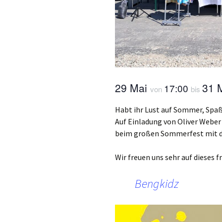
29 Mai
31 
17:00
von
bis
Habt ihr Lust auf Sommer, Spaß
Auf Einladung von Oliver Weber 
beim großen Sommerfest mit d
Wir freuen uns sehr auf dieses f
Bengkidz