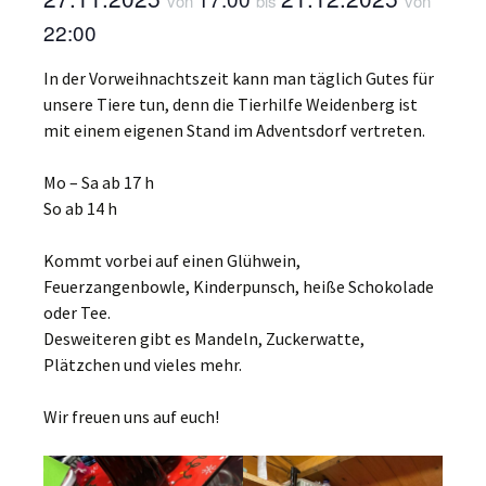
von
bis
von
22:00
In der Vorweihnachtszeit kann man täglich Gutes für
unsere Tiere tun, denn die Tierhilfe Weidenberg ist
mit einem eigenen Stand im Adventsdorf vertreten.
Mo – Sa ab 17 h
So ab 14 h
Kommt vorbei auf einen Glühwein,
Feuerzangenbowle, Kinderpunsch, heiße Schokolade
oder Tee.
Desweiteren gibt es Mandeln, Zuckerwatte,
Plätzchen und vieles mehr.
Wir freuen uns auf euch!