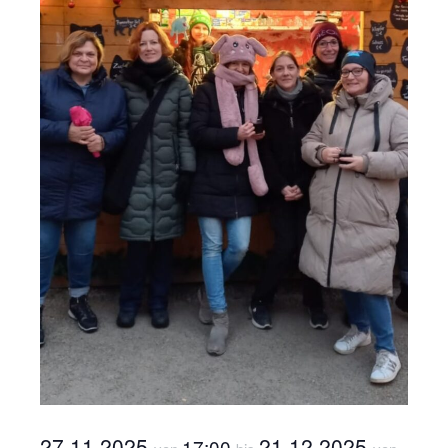
27.11.2025
21.12.2025
17:00