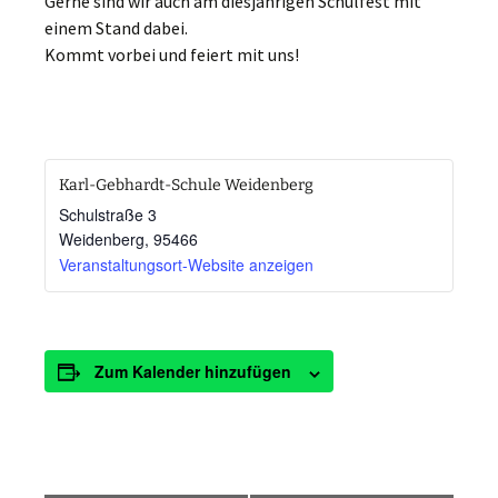
Gerne sind wir auch am diesjährigen Schulfest mit
einem Stand dabei.
Kommt vorbei und feiert mit uns!
Karl-Gebhardt-Schule Weidenberg
Schulstraße 3
Weidenberg
,
95466
Veranstaltungsort-Website anzeigen
Zum Kalender hinzufügen