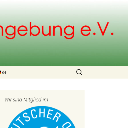
Suchen
de
nach:
ng
Wir sind Mitglied im