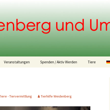
.
Veranstaltungen
Spenden / Aktiv Werden
Tiere
Spendemöglichkeiten
Fundtiere
Tiervermittlu
Tiere - Tiervermittlung
Tierhilfe Weidenberg