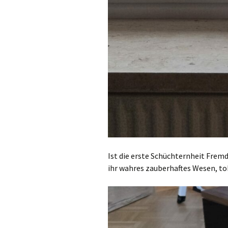
Ist die erste Schüchternheit Frem
ihr wahres zauberhaftes Wesen, tobt