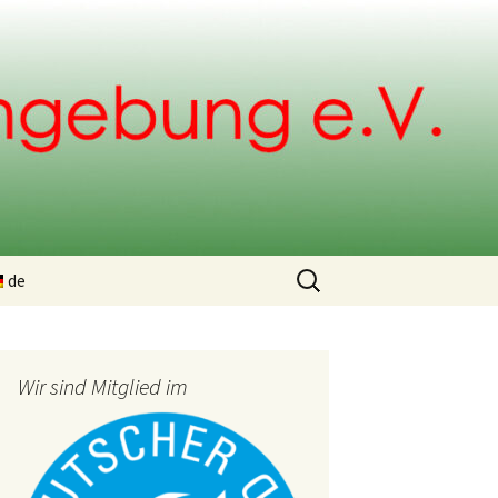
Suchen
de
nach:
ng
Wir sind Mitglied im