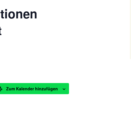
tionen
t
Zum Kalender hinzufügen