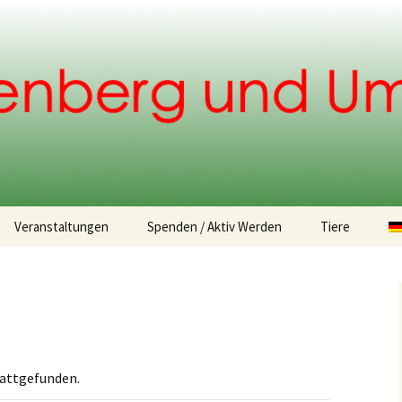
.
Veranstaltungen
Spenden / Aktiv Werden
Tiere
Spendemöglichkeiten
Fundtiere
Tiervermittlu
tattgefunden.