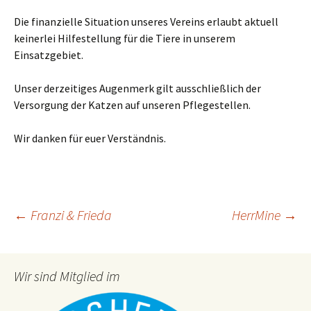
Die finanzielle Situation unseres Vereins erlaubt aktuell
keinerlei Hilfestellung für die Tiere in unserem
Einsatzgebiet.
Unser derzeitiges Augenmerk gilt ausschließlich der
Versorgung der Katzen auf unseren Pflegestellen.
Wir danken für euer Verständnis.
Beitragsnavigation
←
Franzi & Frieda
HerrMine
→
Wir sind Mitglied im