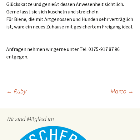
Glückskatze und genießt dessen Anwesenheit sichtlich.
Gerne lässt sie sich kuscheln und streicheln.
Für Biene, die mit Artgenossen und Hunden sehr verträglich
ist, wäre ein neues Zuhause mit gesichertem Freigang ideal.
Anfragen nehmen wir gerne unter Tel. 0175-917 87 96
entgegen.
Beitragsnavigation
←
Ruby
Marco
→
Wir sind Mitglied im