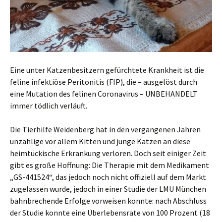
Eine unter Katzenbesitzern gefürchtete Krankheit ist die
feline infektiöse Peritonitis (FIP), die – ausgelöst durch
eine Mutation des felinen Coronavirus – UNBEHANDELT
immer tödlich verläuft.
Die Tierhilfe Weidenberg hat in den vergangenen Jahren
unzählige vor allem Kitten und junge Katzen an diese
heimtückische Erkrankung verloren. Doch seit einiger Zeit
gibt es große Hoffnung: Die Therapie mit dem Medikament
„GS-441524“, das jedoch noch nicht offiziell auf dem Markt
zugelassen wurde, jedoch in einer Studie der LMU München
bahnbrechende Erfolge vorweisen konnte: nach Abschluss
der Studie konnte eine Überlebensrate von 100 Prozent (18