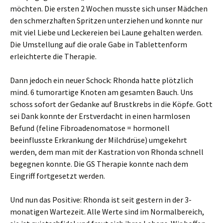
möchten. Die ersten 2 Wochen musste sich unser Mädchen
den schmerzhaften Spritzen unterziehen und konnte nur
mit viel Liebe und Leckereien bei Laune gehalten werden.
Die Umstellung auf die orale Gabe in Tablettenform
erleichterte die Therapie.
Dann jedoch ein neuer Schock: Rhonda hatte plötzlich
mind. 6 tumorartige Knoten am gesamten Bauch. Uns
schoss sofort der Gedanke auf Brustkrebs in die Köpfe. Gott
sei Dank konnte der Erstverdacht in einen harmlosen
Befund (feline Fibroadenomatose = hormonell
beeinflusste Erkrankung der Milchdrüse) umgekehrt
werden, dem man mit der Kastration von Rhonda schnell
begegnen konnte. Die GS Therapie konnte nach dem
Eingriff fortgesetzt werden.
Und nun das Positive: Rhonda ist seit gestern in der 3-
monatigen Wartezeit. Alle Werte sind im Normalbereich,