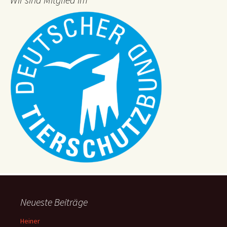
Neueste Beiträge
Heiner