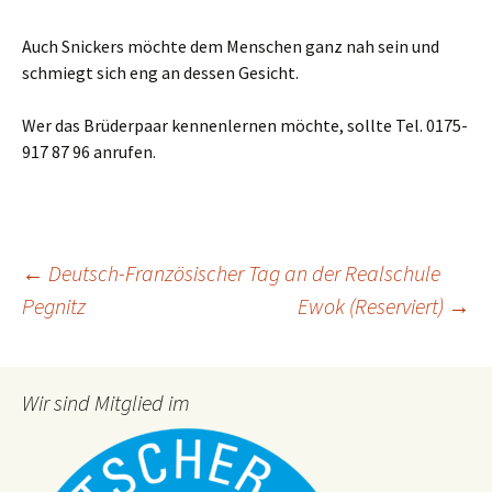
Auch Snickers möchte dem Menschen ganz nah sein und
schmiegt sich eng an dessen Gesicht.
Wer das Brüderpaar kennenlernen möchte, sollte Tel. 0175-
917 87 96 anrufen.
Beitragsnavigation
←
Deutsch-Französischer Tag an der Realschule
Pegnitz
Ewok (Reserviert)
→
Wir sind Mitglied im