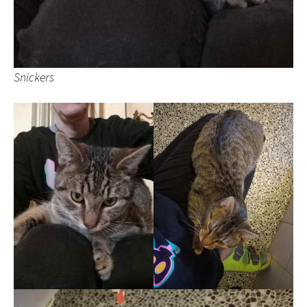
Snickers