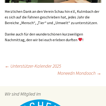
Herzlichen Dank an den Verein Schau hin e.V., Kulmbach der
es sich auf die Fahnen geschrieben hat, jedes Jahr die
Bereiche „Mensch“, „Tier“ und „Umwelt“ zu unterstützen.
Danke auch für den wunderschönen kurzweiligen
Nachmittag, den wir bei euch erleben durften
!
Beitragsnavigation
←
Unterstützer-Kalender 2025
Moneedn Mondooch
→
Wir sind Mitglied im