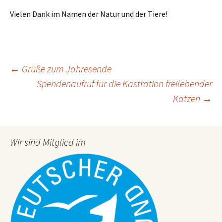
Vielen Dank im Namen der Natur und der Tiere!
Beitragsnavigation
←
Grüße zum Jahresende
Spendenaufruf für die Kastration freilebender
Katzen
→
Wir sind Mitglied im