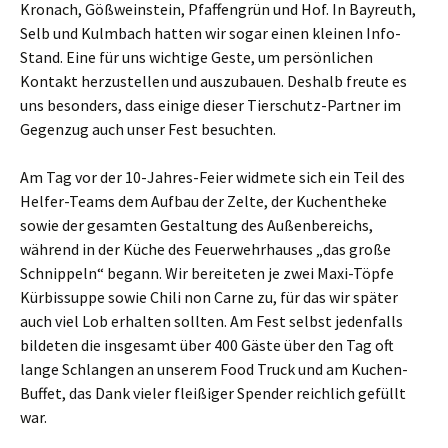
Kronach, Gößweinstein, Pfaffengrün und Hof. In Bayreuth,
Selb und Kulmbach hatten wir sogar einen kleinen Info-
Stand. Eine für uns wichtige Geste, um persönlichen
Kontakt herzustellen und auszubauen. Deshalb freute es
uns besonders, dass einige dieser Tierschutz-Partner im
Gegenzug auch unser Fest besuchten.
Am Tag vor der 10-Jahres-Feier widmete sich ein Teil des
Helfer-Teams dem Aufbau der Zelte, der Kuchentheke
sowie der gesamten Gestaltung des Außenbereichs,
während in der Küche des Feuerwehrhauses „das große
Schnippeln“ begann. Wir bereiteten je zwei Maxi-Töpfe
Kürbissuppe sowie Chili non Carne zu, für das wir später
auch viel Lob erhalten sollten. Am Fest selbst jedenfalls
bildeten die insgesamt über 400 Gäste über den Tag oft
lange Schlangen an unserem Food Truck und am Kuchen-
Buffet, das Dank vieler fleißiger Spender reichlich gefüllt
war.