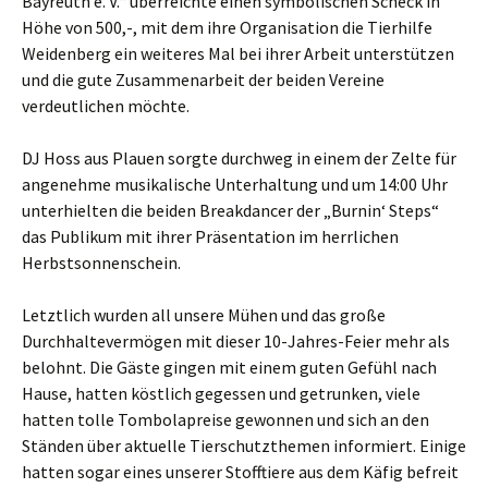
Bayreuth e. V.“ überreichte einen symbolischen Scheck in
Höhe von 500,-, mit dem ihre Organisation die Tierhilfe
Weidenberg ein weiteres Mal bei ihrer Arbeit unterstützen
und die gute Zusammenarbeit der beiden Vereine
verdeutlichen möchte.
DJ Hoss aus Plauen sorgte durchweg in einem der Zelte für
angenehme musikalische Unterhaltung und um 14:00 Uhr
unterhielten die beiden Breakdancer der „Burnin‘ Steps“
das Publikum mit ihrer Präsentation im herrlichen
Herbstsonnenschein.
Letztlich wurden all unsere Mühen und das große
Durchhaltevermögen mit dieser 10-Jahres-Feier mehr als
belohnt. Die Gäste gingen mit einem guten Gefühl nach
Hause, hatten köstlich gegessen und getrunken, viele
hatten tolle Tombolapreise gewonnen und sich an den
Ständen über aktuelle Tierschutzthemen informiert. Einige
hatten sogar eines unserer Stofftiere aus dem Käfig befreit