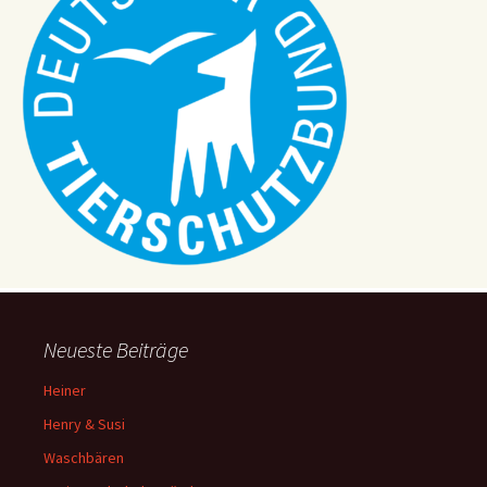
Neueste Beiträge
Heiner
Henry & Susi
Waschbären