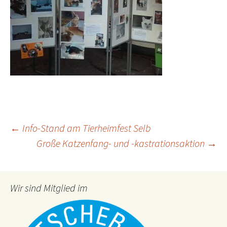
Beitragsnavigation
←
Info-Stand am Tierheimfest Selb
Große Katzenfang- und -kastrationsaktion
→
Wir sind Mitglied im