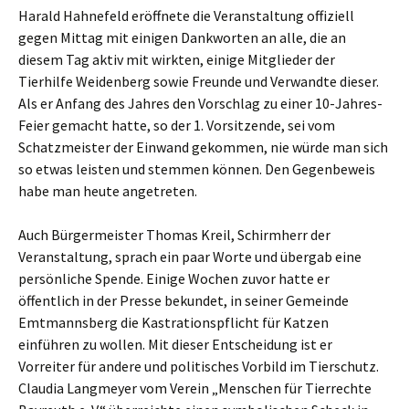
Harald Hahnefeld eröffnete die Veranstaltung offiziell
gegen Mittag mit einigen Dankworten an alle, die an
diesem Tag aktiv mit wirkten, einige Mitglieder der
Tierhilfe Weidenberg sowie Freunde und Verwandte dieser.
Als er Anfang des Jahres den Vorschlag zu einer 10-Jahres-
Feier gemacht hatte, so der 1. Vorsitzende, sei vom
Schatzmeister der Einwand gekommen, nie würde man sich
so etwas leisten und stemmen können. Den Gegenbeweis
habe man heute angetreten.
Auch Bürgermeister Thomas Kreil, Schirmherr der
Veranstaltung, sprach ein paar Worte und übergab eine
persönliche Spende. Einige Wochen zuvor hatte er
öffentlich in der Presse bekundet, in seiner Gemeinde
Emtmannsberg die Kastrationspflicht für Katzen
einführen zu wollen. Mit dieser Entscheidung ist er
Vorreiter für andere und politisches Vorbild im Tierschutz.
Claudia Langmeyer vom Verein „Menschen für Tierrechte