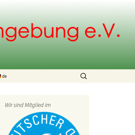
Suchen
de
nach:
ng
Wir sind Mitglied im