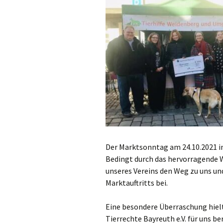
Der Marktsonntag am 24.10.2021 in
Bedingt durch das hervorragende 
unseres Vereins den Weg zu uns u
Marktauftritts bei.
Eine besondere Überraschung hiel
Tierrechte Bayreuth e.V. für uns ber