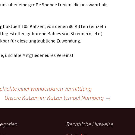
uns über eine große Spende freuen, die uns wahrhaft
gt aktuell 105 Katzen, von denen 86 Kitten (einzeln
flegestellen geborene Babies von Streunern, etc.)
nkbar für diese unglaubliche Zuwendung.
e, und alle Mitglieder eures Vereins!
chichte einer wunderbaren Vermittlung
Unsere Katzen im Katzentempel Nürnberg
→
egorien
Rechtliche Hinweise