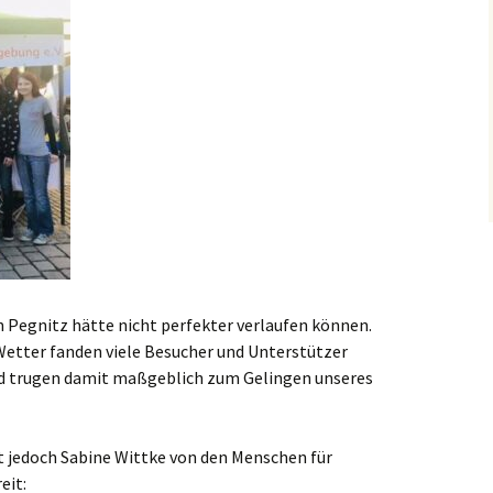
 Pegnitz hätte nicht perfekter verlaufen können.
Wetter fanden viele Besucher und Unterstützer
nd trugen damit maßgeblich zum Gelingen unseres
t jedoch Sabine Wittke von den Menschen für
eit: